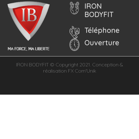
IRON
BODYFIT
Téléphone
Ouverture
IRON BODYFIT © Copyright 2021. Conception &
réalisation
FX Com'Unik