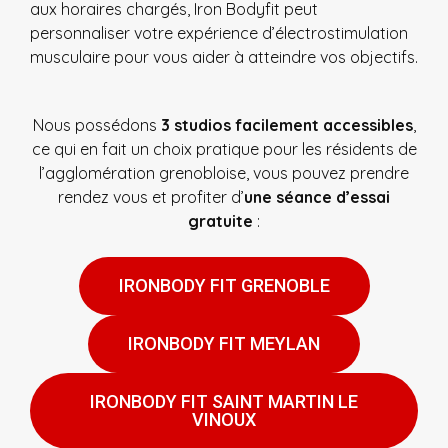
aux horaires chargés, Iron Bodyfit peut
personnaliser votre expérience d’électrostimulation
musculaire pour vous aider à atteindre vos objectifs.
Nous possédons
3 studios facilement accessibles
,
ce qui en fait un choix pratique pour les résidents de
l’agglomération grenobloise, vous pouvez prendre
rendez vous et profiter d’
une séance d’essai
gratuite
:
IRONBODY FIT GRENOBLE
IRONBODY FIT MEYLAN
IRONBODY FIT SAINT MARTIN LE
VINOUX