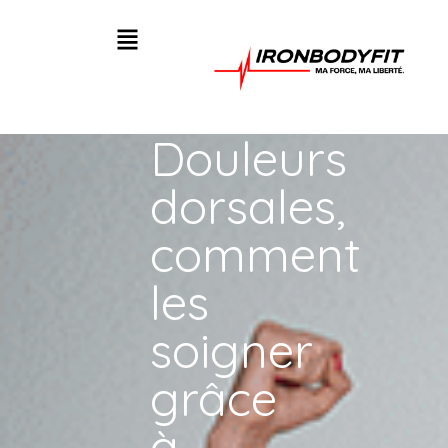
Douleurs
dorsales,
comment
les
soigner
grâce
à