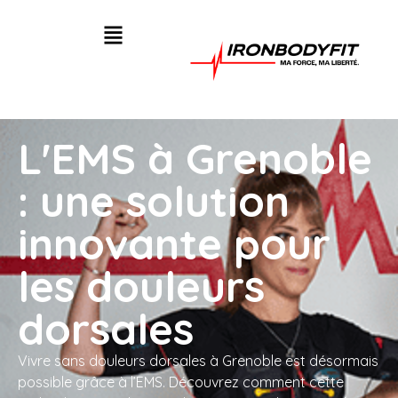
L'EMS à Grenoble
: une solution
innovante pour
les douleurs
dorsales
Vivre sans douleurs dorsales à Grenoble est désormais
possible grâce à l’EMS. Découvrez comment cette